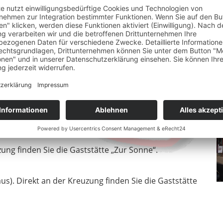
Sie der B38 bis zur ersten Ampel und biegen Sie dort
der Straße bis zur Ortsmitte (Rathaus). Direkt an der
zung finden Sie die Gaststätte „Zur Sonne“.
us). Direkt an der Kreuzung finden Sie die Gaststätte