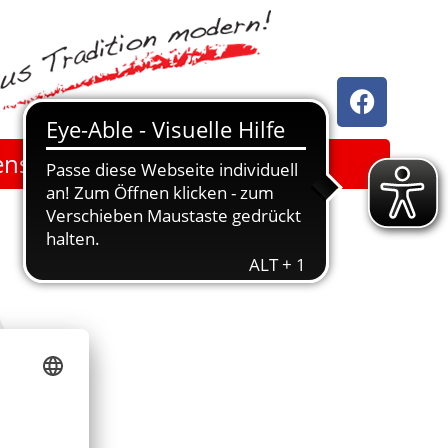
enschutz
Kontakt