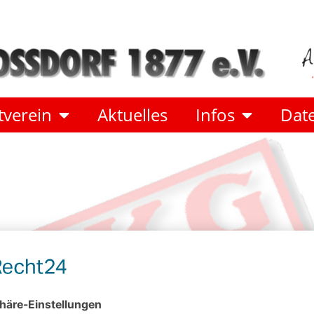
verein
Aktuelles
Infos
Dat
 die Sänger der Chorgemeinschaft zur Gesangsstunde.