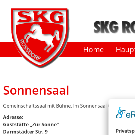
Home
Haupt
Sonnensaal
Gemeinschaftssaal mit Bühne. Im Sonnensaal treffen sich
Adresse:
Gaststätte „Zur Sonne“
Darmstädter Str. 9