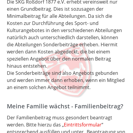
Die SKG Roßdorf 1877 e.V. erhebt vereinsweit nur
einen Grundbeitrag. Dies ist sozusagen der
Minimalbeitrag für alle Abteilungen. Da sich die
Kosten zur Durchführung des Sport- und
Kulturangebotes in den verschiedenen Abteilungen
natürlich auch unterschiedlich darstellen, können
die Abteilungen Sonderbeiträge erheben. Hiermit
werden dann Kosten abgedeckt, die bei einem
speziellen Angebot über den normalen Beitrag
hinaus entstehen.
Die Sonderbeiträge sind also Angebots gebunden
und werden immer dann erhoben, wenn ein Mitglied
an einem solchen Angebot teilnimmt.
Meine Familie wächst - Familienbeitrag?
Der Familienbeitrag muss gesondert beantragt
werden. Bitte hierzu das „
Eintrittsformular
“
entsprechend ausfüllen und unter „Beantragung von