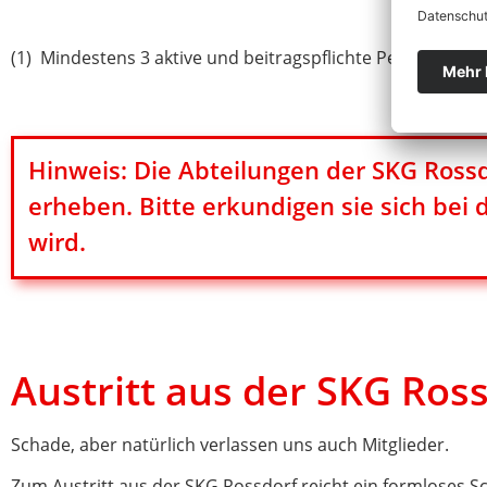
(1) Mindestens 3 aktive und beitragspflichte Personen, die
Hinweis: Die Abteilungen der SKG Ross
erheben. Bitte erkundigen sie sich bei
wird.
Austritt aus der SKG Ros
Schade, aber natürlich verlassen uns auch Mitglieder.
Zum Austritt aus der SKG Rossdorf reicht ein formloses Sc