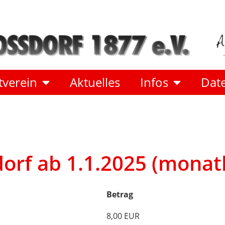
verein
Aktuelles
Infos
Dat
orf ab 1.1.2025 (monatl
Betrag
8,00 EUR