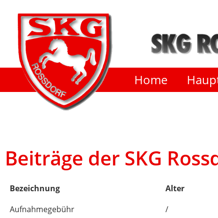
Home
Haupt
Beiträge der SKG Rossd
Bezeichnung
Alter
Aufnahmegebühr
/