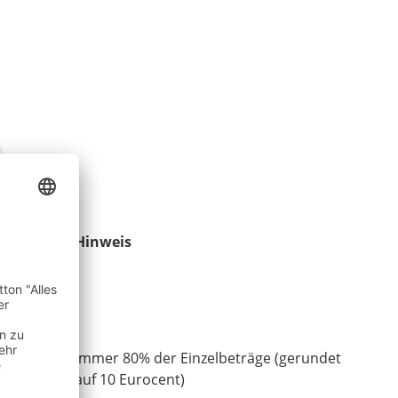
Hinweis
immer 80% der Einzelbeträge (gerundet
auf 10 Eurocent)