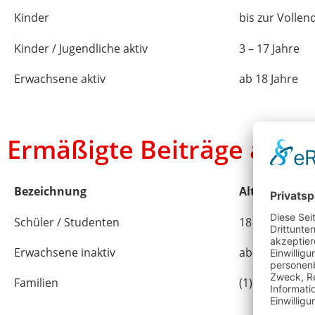
Kinder
bis zur Vollen
Kinder / Jugendliche aktiv
3 – 17 Jahre
Erwachsene aktiv
ab 18 Jahre
Ermäßigte Beiträge auf A
Bezeichnung
Alter
Schüler / Studenten
18 – 25 Jahre
Erwachsene inaktiv
ab 18 Jahren
Familien
(1)