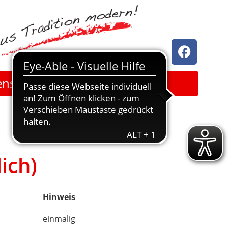
enschutz
Kontakt
ich)
Hinweis
einmalig