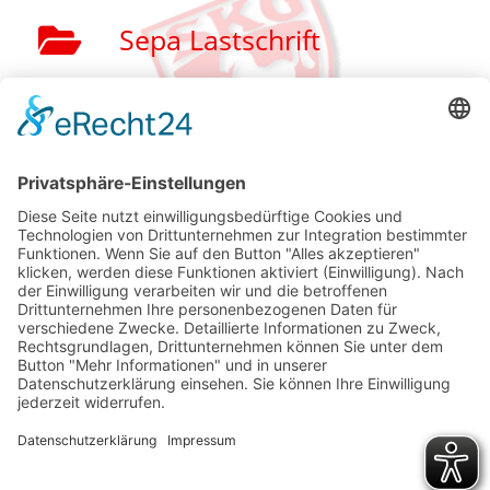
Sepa Lastschrift
Vereinssatzung
Spenden
Unfall Meldung
Datenschutzerklärung
Impressum
Haftungsausschluss
Datenschutzerklärung