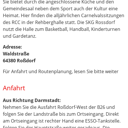
Sie bietet durch die angeschlossene Küche und den
Gemeindesaal neben dem Sport auch der Kultur eine
Heimat. Hier finden die alljährlichen Carnelvalssitzungen
des RCC in der Rehberghalle statt. Die SKG Rossdorf
nutzt die Halle zum Basketball, Handball, Kinderturnen
und Gardetanz.
Adresse:
Waldstraße
64380 Roßdorf
Für Anfahrt und Routenplanung, lesen Sie bitte weiter
Anfahrt
Aus Richtung Darmstadt:
Nehmen Sie die Ausfahrt Roßdorf-West der B26 und
folgen Sie der Landstraße bis zum Ortseingang. Direkt
am Ortseingang ist rechter Hand eine ESSO-Tankstelle.
Folgen Sie der Hauptstraße weiter geradeaus. Die